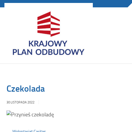
Czekolada
30 LISTOPADA 2022
Wolontariat Caritas