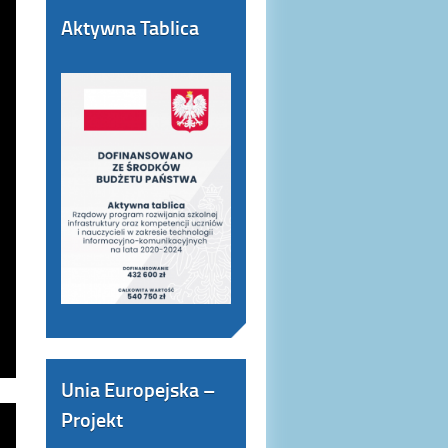
Aktywna Tablica
Unia Europejska –
Projekt