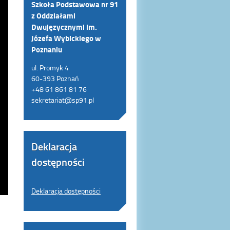
Szkoła Podstawowa nr 91
z Oddziałami
Dwujęzycznymi im.
Józefa Wybickiego w
Poznaniu
ul. Promyk 4
60-393 Poznań
+48 61 861 81 76
sekretariat@sp91.pl
Deklaracja
dostępności
Deklaracja dostępności