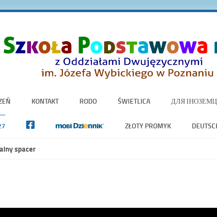
ZEŃ
KONTAKT
RODO
ŚWIETLICA
ДЛЯ ІНОЗЕМЦ
27
ZŁOTY PROMYK
DEUTSC
alny spacer