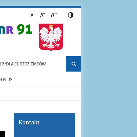
ІВ/DLA CUDZOZIEMCÓW
H PLUS
Kontakt