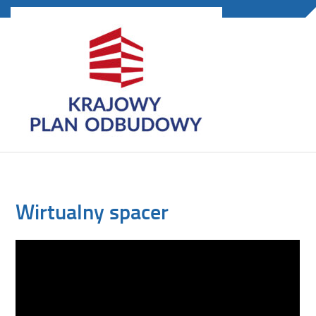
Wirtualny spacer