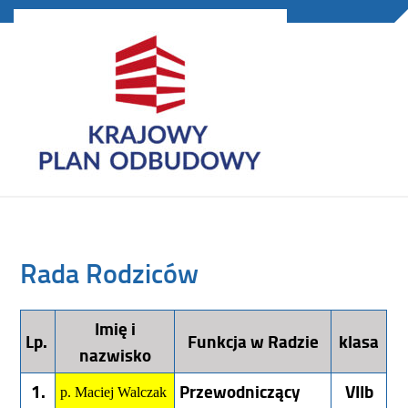
Rada Rodziców
Imię i
Lp.
Funkcja w Radzie
klasa
nazwisko
1.
Przewodniczący
VIIb
p. Maciej Walczak