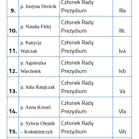
Członek Rady
p. Justyna Dreścik
9.
Prezydium
IIIa
Członek Rady
p. Natalia Firlej
10.
Prezydium
IIIc
Członek Rady
p. Patrycja
11.
Prezydium
Iva
Walczak
Członek Rady
p. Agnieszka
12.
Prezydium
Ivb
Wiechetek
Członek Rady
p. Julia Ratajczak
13.
Prezydium
Va
Członek Rady
p. Anna Kossel
14.
Prezydium
VIa
Członek Rady
p. Sylwia Olejnik
15.
Prezydium
Vib
– Kołodziejczyk