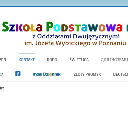
ZEŃ
KONTAKT
RODO
ŚWIETLICA
ДЛЯ ІНОЗЕМЦ
27
ZŁOTY PROMYK
DEUTSC
kt