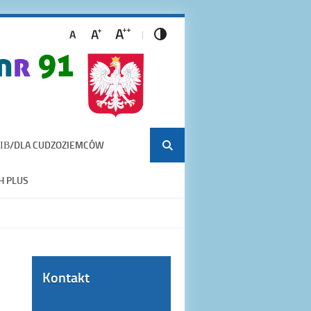
ІВ/DLA CUDZOZIEMCÓW
H PLUS
Kontakt