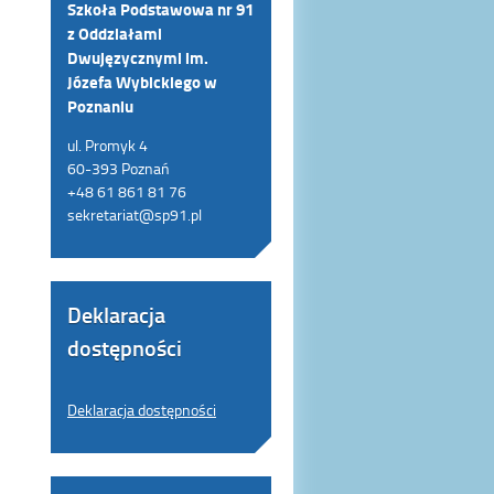
Szkoła Podstawowa nr 91
z Oddziałami
Dwujęzycznymi im.
Józefa Wybickiego w
Poznaniu
ul. Promyk 4
60-393 Poznań
+48 61 861 81 76
sekretariat@sp91.pl
Deklaracja
dostępności
Deklaracja dostępności