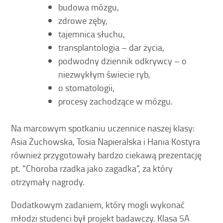
budowa mózgu,
zdrowe zęby,
tajemnica słuchu,
transplantologia – dar życia,
podwodny dziennik odkrywcy – o
niezwykłym świecie ryb,
o stomatologii,
procesy zachodzące w mózgu.
Na marcowym spotkaniu uczennice naszej klasy:
Asia Żuchowska, Tosia Napieralska i Hania Kostyra
również przygotowały bardzo ciekawą prezentację
pt. “Choroba rzadka jako zagadka”, za który
otrzymały nagrody.
Dodatkowym zadaniem, który mogli wykonać
młodzi studenci był projekt badawczy. Klasa 5A