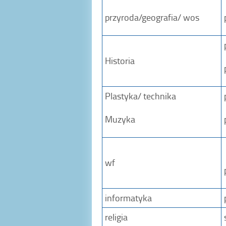
przyroda/geografia/ wos
Historia
Plastyka/ technika
Muzyka
wf
informatyka
religia