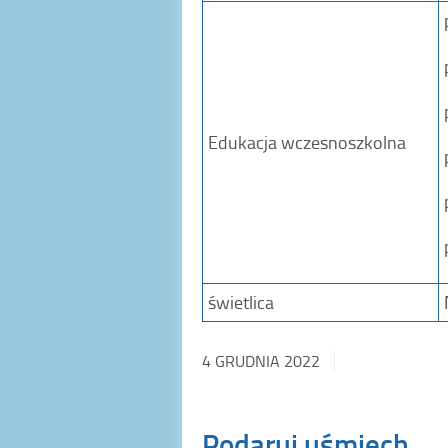
Edukacja wczesnoszkolna
świetlica
4 GRUDNIA 2022
Podaruj uśmiech