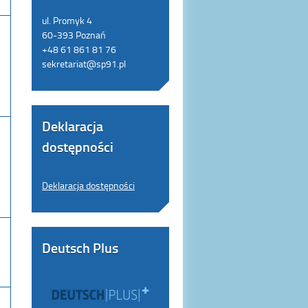
ul. Promyk 4
60-393 Poznań
+48 61 861 81 76
sekretariat@sp91.pl
Deklaracja
dostępności
Deklaracja dostępności
Deutsch Plus