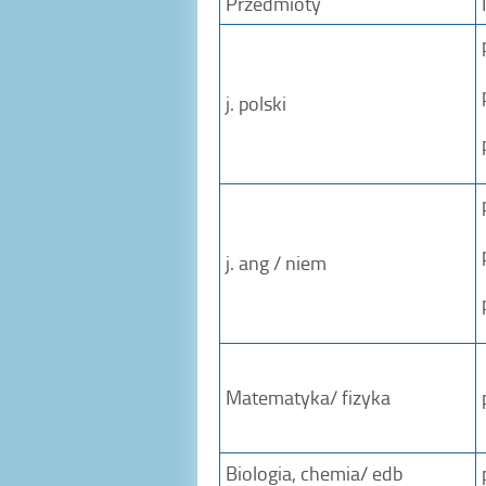
Przedmioty
j. polski
j. ang / niem
Matematyka/ fizyka
Biologia, chemia/ edb