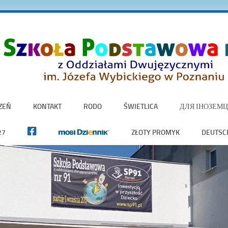
ZEŃ
KONTAKT
RODO
ŚWIETLICA
ДЛЯ ІНОЗЕМЦ
27
ZŁOTY PROMYK
DEUTSC