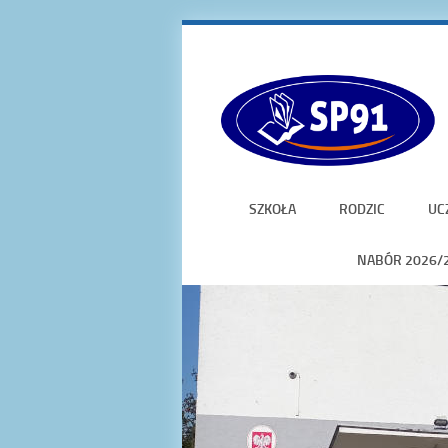
SZKOŁA
RODZIC
UC
NABÓR 2026/