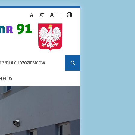
ІВ/DLA CUDZOZIEMCÓW
H PLUS