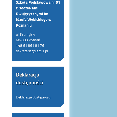
Szkoła Podstawowa nr 91
z Oddziałami
Dwujęzycznymi im.
Józefa Wybickiego w
Poznaniu
ul. Promyk 4
60-393 Poznań
+48 61 861 81 76
sekretariat@sp91.pl
Deklaracja
dostępności
Deklaracja dostępności