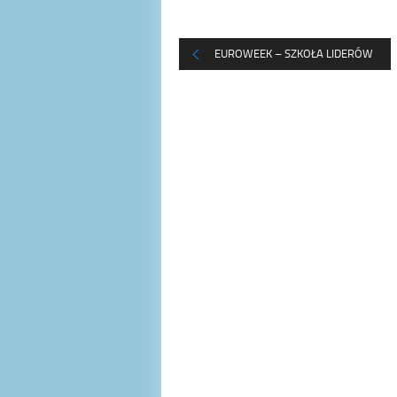
EUROWEEK – SZKOŁA LIDERÓW