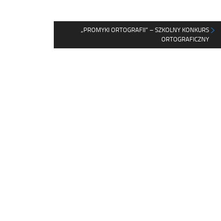
„PROMYKI ORTOGRAFII” – SZKOLNY KONKURS
ORTOGRAFICZNY