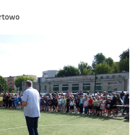
ortowo