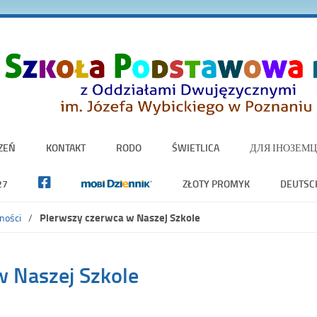
ZEŃ
KONTAKT
RODO
ŚWIETLICA
ДЛЯ ІНОЗЕМЦ
27
ZŁOTY PROMYK
DEUTSC
Pierwszy czerwca w Naszej Szkole
ności
w Naszej Szkole