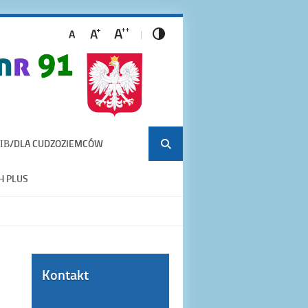
ІВ/DLA CUDZOZIEMCÓW
H PLUS
Kontakt