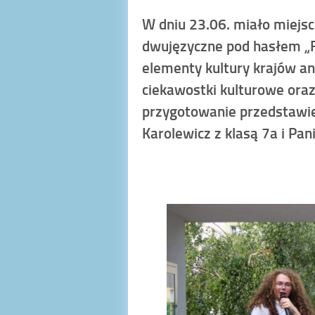
W dniu 23.06. miało miejsc
dwujęzyczne pod hasłem „Fi
elementy kultury krajów ang
ciekawostki kulturowe oraz 
przygotowanie przedstawien
Karolewicz z klasą 7a i Pan