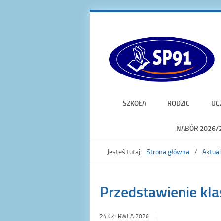
SZKOŁA
RODZIC
UC
NABÓR 2026/
Jesteś tutaj:
Strona główna
Aktual
Przedstawienie kl
24 CZERWCA 2026