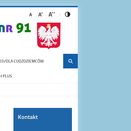
ІВ/DLA CUDZOZIEMCÓW
H PLUS
Kontakt