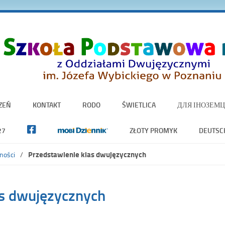
ZEŃ
KONTAKT
RODO
ŚWIETLICA
ДЛЯ ІНОЗЕМЦ
27
ZŁOTY PROMYK
DEUTSC
Przedstawienie klas dwujęzycznych
ności
as dwujęzycznych