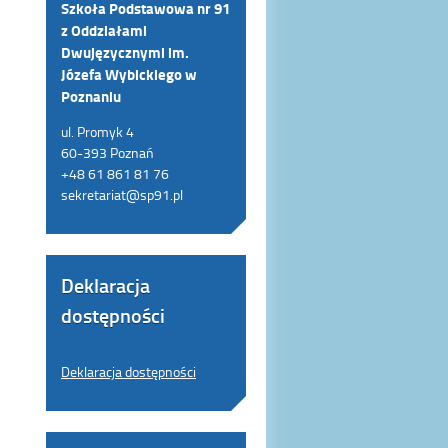
Szkoła Podstawowa nr 91
z Oddziałami
Dwujęzycznymi im.
Józefa Wybickiego w
Poznaniu
ul. Promyk 4
60-393 Poznań
+48 61 861 81 76
sekretariat@sp91.pl
Deklaracja
dostępności
Deklaracja dostępności