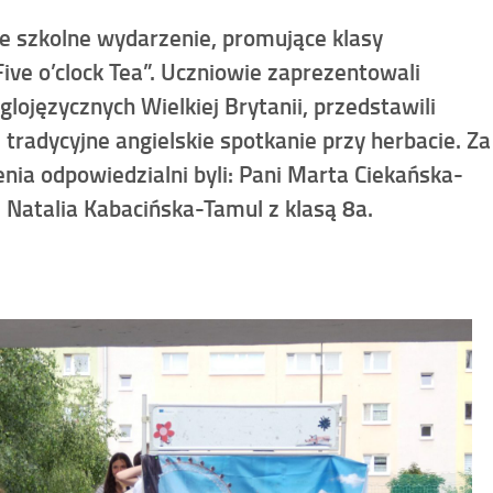
e szkolne wydarzenie, promujące klasy
ve o’clock Tea”. Uczniowie zaprezentowali
lojęzycznych Wielkiej Brytanii, przedstawili
tradycyjne angielskie spotkanie przy herbacie. Za
ia odpowiedzialni byli: Pani Marta Ciekańska-
i Natalia Kabacińska-Tamul z klasą 8a.