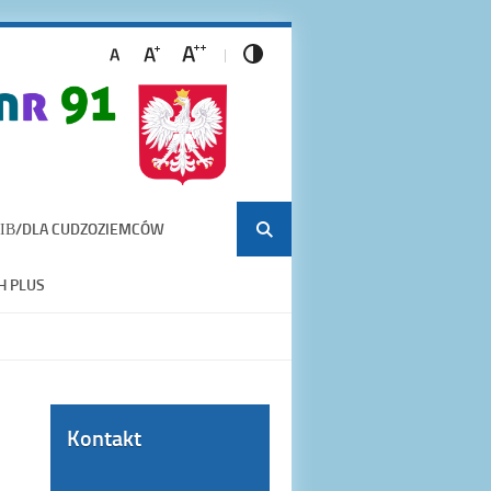
ІВ/DLA CUDZOZIEMCÓW
H PLUS
Kontakt