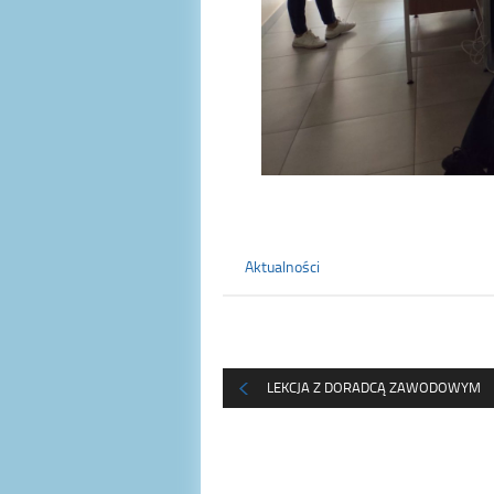
Aktualności
LEKCJA Z DORADCĄ ZAWODOWYM