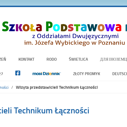
ZEŃ
KONTAKT
RODO
ŚWIETLICA
ДЛЯ ІНОЗЕМЦ
27
ZŁOTY PROMYK
DEUTSC
Wizyta przedstawicieli Technikum Łączności
ności
ieli Technikum Łączności