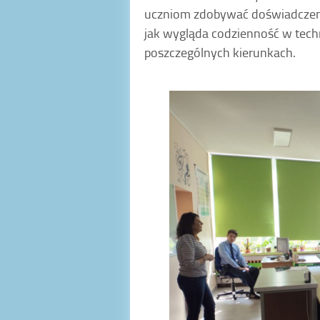
uczniom zdobywać doświadczenie
jak wygląda codzienność w techn
poszczególnych kierunkach.