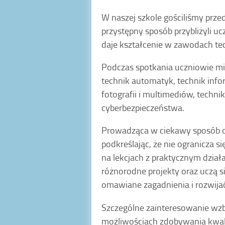
W naszej szkole gościliśmy prze
przystępny sposób przybliżyli u
daje kształcenie w zawodach te
Podczas spotkania uczniowie miel
technik automatyk, technik infor
fotografii i multimediów, technik
cyberbezpieczeństwa.
Prowadząca w ciekawy sposób o
podkreślając, że nie ogranicza s
na lekcjach z praktycznym działa
różnorodne projekty oraz uczą s
omawiane zagadnienia i rozwij
Szczególne zainteresowanie wz
możliwościach zdobywania kwali