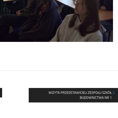
WIZYTA PRZEDSTAWICIELI ZESPOŁU SZKÓŁ
BUDOWNICTWA NR 1